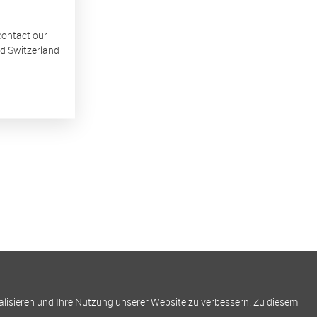
 contact our
nd Switzerland
alisieren und Ihre Nutzung unserer Website zu verbessern. Zu diesem