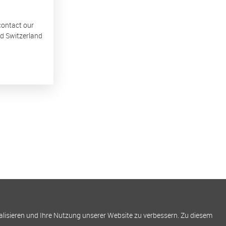
 contact our
nd Switzerland
alisieren und Ihre Nutzung unserer Website zu verbessern. Zu diesem