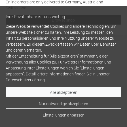
Online orders are only delivered to Germany, Austria and
Switzerland
Ihre Privatsphäre ist uns wichtig
Browse shop
Diese Website verwendet Cookies und andere Technologien, um
unsere Website sicher zu halten, ihre Leistung zu messen, den
Inhalt zu personalisieren und Ihre Nutzung unserer Website zu
verbessern. Zu diesem Zweck erfassen wir Daten über Benutzer
und deren Verhalten.
Mit der Entscheidung für "Alle akzeptieren" stimmen Sie der
Verwendung aller Cookies zu. Für weitere Informationen und
Anpassung Ihrer Einstellungen wählen Sie "Einstellungen
anpassen". Detailliertere Informationen finden Sie in unserer
Datenschutzerklärung
.
Alle akzeptieren
Nur notwendige akzeptieren
Einstellungen anpassen