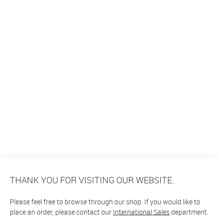
THANK YOU FOR VISITING OUR WEBSITE.
Please feel free to browse through our shop. If you would like to
place an order, please contact our
International Sales
department.