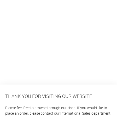
THANK YOU FOR VISITING OUR WEBSITE.
Please feel free to browse through our shop. If you would like to
place an order, please contact our
International Sales
department.