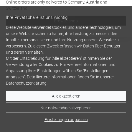
Online orders are only delivered to Germany, Austria and
Switzerland
Ihre Privatsphäre ist uns wichtig
Browse shop
Diese Website verwendet Cookies und andere Technologien, um
unsere Website sicher zu halten, ihre Leistung zu messen, den
Inhalt zu personalisieren und Ihre Nutzung unserer Website zu
verbessern. Zu diesem Zweck erfassen wir Daten über Benutzer
und deren Verhalten.
Mit der Entscheidung für "Alle akzeptieren" stimmen Sie der
Verwendung aller Cookies zu. Für weitere Informationen und
Anpassung Ihrer Einstellungen wählen Sie "Einstellungen
anpassen". Detailliertere Informationen finden Sie in unserer
Datenschutzerklärung
.
Alle akzeptieren
Nur notwendige akzeptieren
Einstellungen anpassen