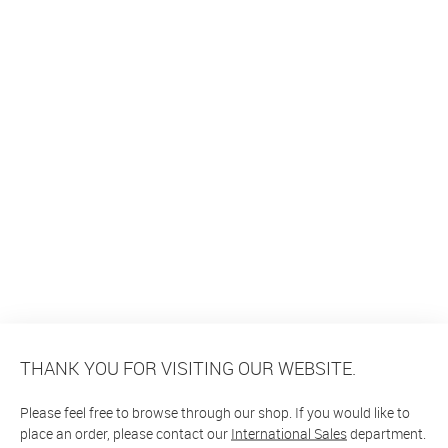
THANK YOU FOR VISITING OUR WEBSITE.
Please feel free to browse through our shop. If you would like to
place an order, please contact our
International Sales
department.