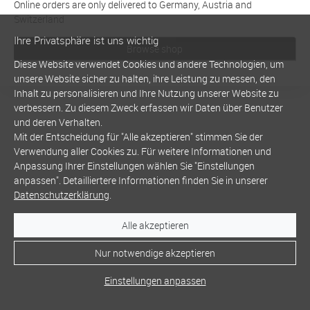
Online orders are only delivered to Germany, Austria and
Switzerland
Ihre Privatsphäre ist uns wichtig
Browse shop
Diese Website verwendet Cookies und andere Technologien, um
unsere Website sicher zu halten, ihre Leistung zu messen, den
Inhalt zu personalisieren und Ihre Nutzung unserer Website zu
verbessern. Zu diesem Zweck erfassen wir Daten über Benutzer
und deren Verhalten.
Mit der Entscheidung für "Alle akzeptieren" stimmen Sie der
Verwendung aller Cookies zu. Für weitere Informationen und
Anpassung Ihrer Einstellungen wählen Sie "Einstellungen
anpassen". Detailliertere Informationen finden Sie in unserer
Datenschutzerklärung
.
Alle akzeptieren
Nur notwendige akzeptieren
Einstellungen anpassen