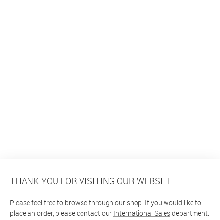
THANK YOU FOR VISITING OUR WEBSITE.
Please feel free to browse through our shop. If you would like to
place an order, please contact our
International Sales
department.