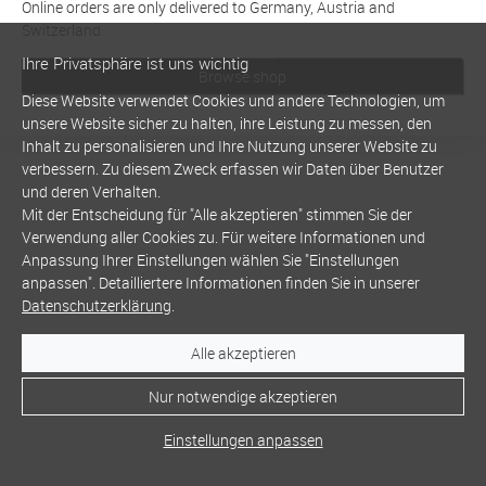
Online orders are only delivered to Germany, Austria and
Switzerland
Ihre Privatsphäre ist uns wichtig
Browse shop
Diese Website verwendet Cookies und andere Technologien, um
unsere Website sicher zu halten, ihre Leistung zu messen, den
Inhalt zu personalisieren und Ihre Nutzung unserer Website zu
verbessern. Zu diesem Zweck erfassen wir Daten über Benutzer
und deren Verhalten.
Mit der Entscheidung für "Alle akzeptieren" stimmen Sie der
Verwendung aller Cookies zu. Für weitere Informationen und
Anpassung Ihrer Einstellungen wählen Sie "Einstellungen
anpassen". Detailliertere Informationen finden Sie in unserer
Datenschutzerklärung
.
Alle akzeptieren
Nur notwendige akzeptieren
Einstellungen anpassen