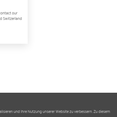
 contact our
nd Switzerland
alisieren und Ihre Nutzung unserer Website zu verbessern. Zu diesem