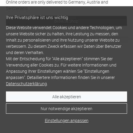
Online orders are only delivered to Germany, Austria and
Switzerland
Ihre Privatsphäre ist uns wichtig
Browse shop
Diese Website verwendet Cookies und andere Technologien, um
unsere Website sicher zu halten, ihre Leistung zu messen, den
Inhalt zu personalisieren und Ihre Nutzung unserer Website zu
verbessern. Zu diesem Zweck erfassen wir Daten über Benutzer
und deren Verhalten.
Mit der Entscheidung für "Alle akzeptieren" stimmen Sie der
Verwendung aller Cookies zu. Für weitere Informationen und
Anpassung Ihrer Einstellungen wählen Sie "Einstellungen
anpassen". Detailliertere Informationen finden Sie in unserer
Datenschutzerklärung
.
Alle akzeptieren
Nur notwendige akzeptieren
Einstellungen anpassen