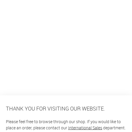
THANK YOU FOR VISITING OUR WEBSITE.
Please feel free to browse through our shop. If you would like to
place an order, please contact our
International Sales
department.