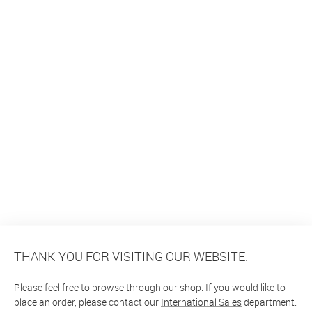
THANK YOU FOR VISITING OUR WEBSITE.
Please feel free to browse through our shop. If you would like to
place an order, please contact our
International Sales
department.