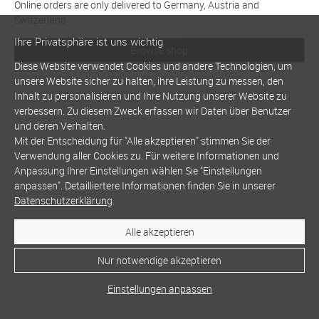
Online orders are only delivered to Germany, Austria and
Switzerland
Ihre Privatsphäre ist uns wichtig
Browse shop
Diese Website verwendet Cookies und andere Technologien, um
unsere Website sicher zu halten, ihre Leistung zu messen, den
Inhalt zu personalisieren und Ihre Nutzung unserer Website zu
verbessern. Zu diesem Zweck erfassen wir Daten über Benutzer
und deren Verhalten.
Mit der Entscheidung für "Alle akzeptieren" stimmen Sie der
Verwendung aller Cookies zu. Für weitere Informationen und
Anpassung Ihrer Einstellungen wählen Sie "Einstellungen
anpassen". Detailliertere Informationen finden Sie in unserer
Datenschutzerklärung
.
Alle akzeptieren
Nur notwendige akzeptieren
Einstellungen anpassen