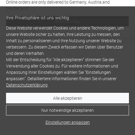
Online orders are only delivered to Germany, Austria and
Switzerland
Ihre Privatsphäre ist uns wichtig
Browse shop
Diese Website verwendet Cookies und andere Technologien, um
unsere Website sicher zu halten, ihre Leistung zu messen, den
Inhalt zu personalisieren und Ihre Nutzung unserer Website zu
verbessern. Zu diesem Zweck erfassen wir Daten über Benutzer
und deren Verhalten.
Mit der Entscheidung für "Alle akzeptieren" stimmen Sie der
Verwendung aller Cookies zu. Für weitere Informationen und
Anpassung Ihrer Einstellungen wählen Sie "Einstellungen
anpassen". Detailliertere Informationen finden Sie in unserer
Datenschutzerklärung
.
Alle akzeptieren
Nur notwendige akzeptieren
Einstellungen anpassen