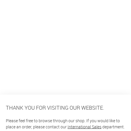
THANK YOU FOR VISITING OUR WEBSITE.
Please feel free to browse through our shop. If you would like to
place an order, please contact our
International Sales
department.