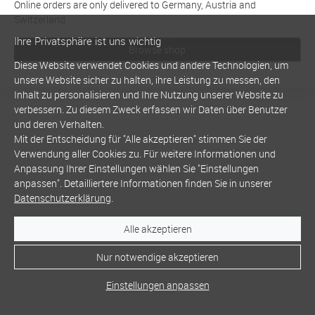
Online orders are only delivered to Germany, Austria and
Switzerland
Ihre Privatsphäre ist uns wichtig
Browse shop
Diese Website verwendet Cookies und andere Technologien, um
unsere Website sicher zu halten, ihre Leistung zu messen, den
Inhalt zu personalisieren und Ihre Nutzung unserer Website zu
verbessern. Zu diesem Zweck erfassen wir Daten über Benutzer
und deren Verhalten.
Mit der Entscheidung für "Alle akzeptieren" stimmen Sie der
Verwendung aller Cookies zu. Für weitere Informationen und
Anpassung Ihrer Einstellungen wählen Sie "Einstellungen
anpassen". Detailliertere Informationen finden Sie in unserer
Datenschutzerklärung
.
Alle akzeptieren
Nur notwendige akzeptieren
Einstellungen anpassen