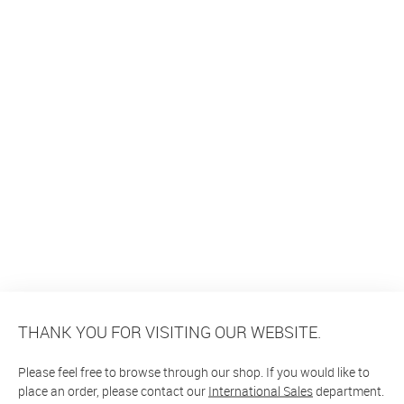
THANK YOU FOR VISITING OUR WEBSITE.
Please feel free to browse through our shop. If you would like to
place an order, please contact our
International Sales
department.