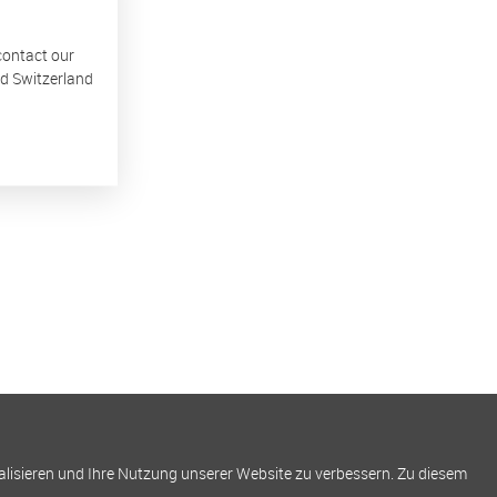
 contact our
nd Switzerland
alisieren und Ihre Nutzung unserer Website zu verbessern. Zu diesem