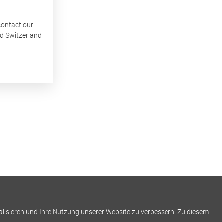
 contact our
nd Switzerland
alisieren und Ihre Nutzung unserer Website zu verbessern. Zu diesem