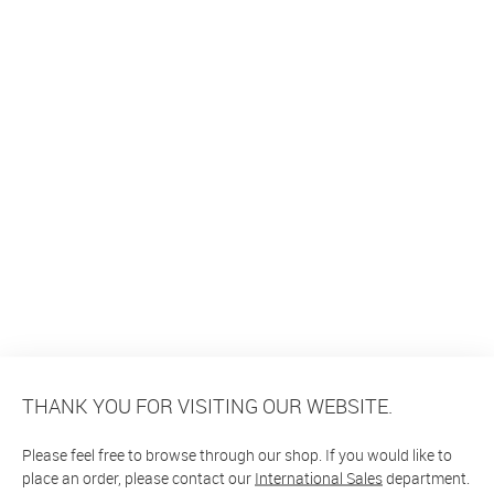
THANK YOU FOR VISITING OUR WEBSITE.
Please feel free to browse through our shop. If you would like to
place an order, please contact our
International Sales
department.