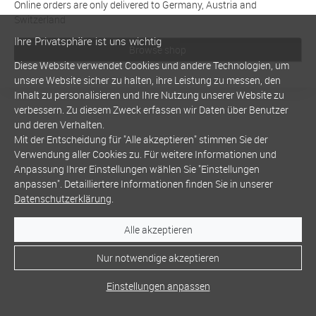
Online orders are only delivered to Germany, Austria and
Switzerland
Ihre Privatsphäre ist uns wichtig
Browse shop
Diese Website verwendet Cookies und andere Technologien, um
unsere Website sicher zu halten, ihre Leistung zu messen, den
Inhalt zu personalisieren und Ihre Nutzung unserer Website zu
verbessern. Zu diesem Zweck erfassen wir Daten über Benutzer
und deren Verhalten.
Mit der Entscheidung für "Alle akzeptieren" stimmen Sie der
Verwendung aller Cookies zu. Für weitere Informationen und
Anpassung Ihrer Einstellungen wählen Sie "Einstellungen
anpassen". Detailliertere Informationen finden Sie in unserer
Datenschutzerklärung
.
Alle akzeptieren
Nur notwendige akzeptieren
Einstellungen anpassen