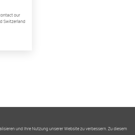
 contact our
nd Switzerland
alisieren und Ihre Nutzung unserer Website zu verbessern. Zu diesem