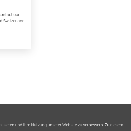
 contact our
nd Switzerland
alisieren und Ihre Nutzung unserer Website zu verbessern. Zu diesem