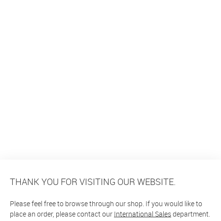
THANK YOU FOR VISITING OUR WEBSITE.
Please feel free to browse through our shop. If you would like to
place an order, please contact our
International Sales
department.