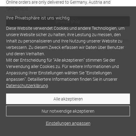
Online orders are only delivered to Germany, Austria and
Switzerland
Ihre Privatsphäre ist uns wichtig
Browse shop
Diese Website verwendet Cookies und andere Technologien, um
unsere Website sicher zu halten, ihre Leistung zu messen, den
Inhalt zu personalisieren und Ihre Nutzung unserer Website zu
verbessern. Zu diesem Zweck erfassen wir Daten über Benutzer
und deren Verhalten.
Mit der Entscheidung für "Alle akzeptieren" stimmen Sie der
Verwendung aller Cookies zu. Für weitere Informationen und
Anpassung Ihrer Einstellungen wählen Sie "Einstellungen
anpassen". Detailliertere Informationen finden Sie in unserer
Datenschutzerklärung
.
Alle akzeptieren
Nur notwendige akzeptieren
Einstellungen anpassen