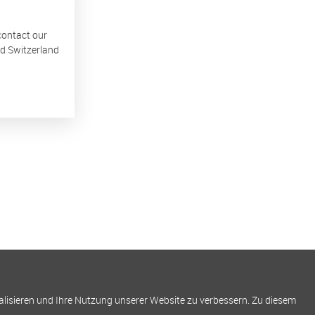
 contact our
nd Switzerland
alisieren und Ihre Nutzung unserer Website zu verbessern. Zu diesem