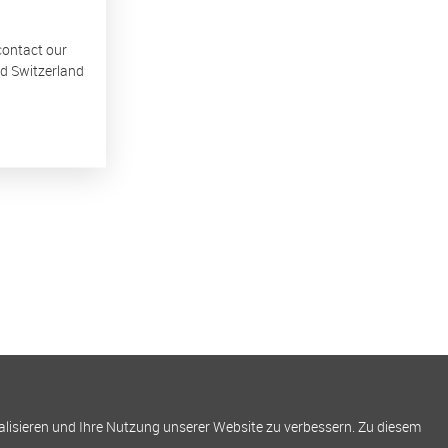
 contact our
nd Switzerland
alisieren und Ihre Nutzung unserer Website zu verbessern. Zu diesem