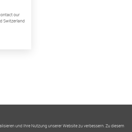
 contact our
nd Switzerland
alisieren und Ihre Nutzung unserer Website zu verbessern. Zu diesem