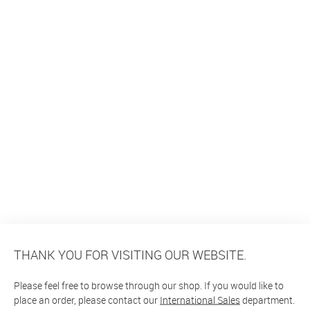
THANK YOU FOR VISITING OUR WEBSITE.
Please feel free to browse through our shop. If you would like to
place an order, please contact our
International Sales
department.