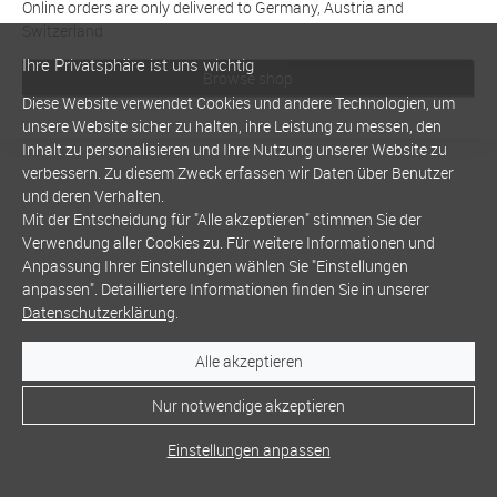
Online orders are only delivered to Germany, Austria and
Switzerland
Ihre Privatsphäre ist uns wichtig
Browse shop
Diese Website verwendet Cookies und andere Technologien, um
unsere Website sicher zu halten, ihre Leistung zu messen, den
Inhalt zu personalisieren und Ihre Nutzung unserer Website zu
verbessern. Zu diesem Zweck erfassen wir Daten über Benutzer
und deren Verhalten.
Mit der Entscheidung für "Alle akzeptieren" stimmen Sie der
Verwendung aller Cookies zu. Für weitere Informationen und
Anpassung Ihrer Einstellungen wählen Sie "Einstellungen
anpassen". Detailliertere Informationen finden Sie in unserer
Datenschutzerklärung
.
Alle akzeptieren
Nur notwendige akzeptieren
Einstellungen anpassen