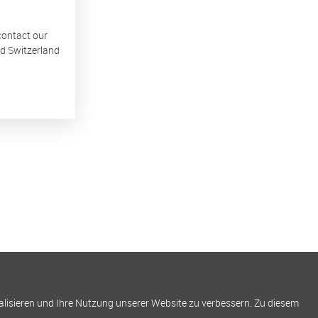
 contact our
nd Switzerland
alisieren und Ihre Nutzung unserer Website zu verbessern. Zu diesem