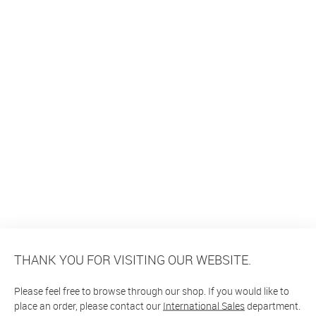
THANK YOU FOR VISITING OUR WEBSITE.
Please feel free to browse through our shop. If you would like to
place an order, please contact our
International Sales
department.