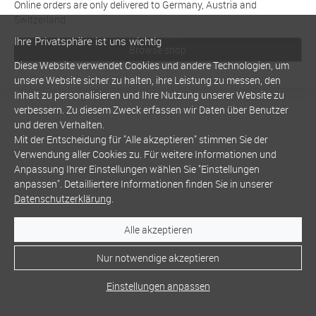
Online orders are only delivered to Germany, Austria and
Switzerland
Ihre Privatsphäre ist uns wichtig
Browse shop
Diese Website verwendet Cookies und andere Technologien, um
unsere Website sicher zu halten, ihre Leistung zu messen, den
Inhalt zu personalisieren und Ihre Nutzung unserer Website zu
verbessern. Zu diesem Zweck erfassen wir Daten über Benutzer
und deren Verhalten.
Mit der Entscheidung für "Alle akzeptieren" stimmen Sie der
Verwendung aller Cookies zu. Für weitere Informationen und
Anpassung Ihrer Einstellungen wählen Sie "Einstellungen
anpassen". Detailliertere Informationen finden Sie in unserer
Datenschutzerklärung
.
Alle akzeptieren
Nur notwendige akzeptieren
Einstellungen anpassen