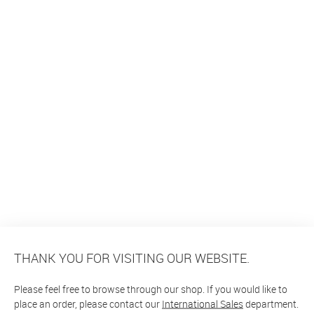
THANK YOU FOR VISITING OUR WEBSITE.
Please feel free to browse through our shop. If you would like to
place an order, please contact our
International Sales
department.