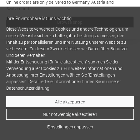
Online orders are only delivered to Germany, Austria and
Switzerland
Ihre Privatsphäre ist uns wichtig
Browse shop
Diese Website verwendet Cookies und andere Technologien, um
unsere Website sicher zu halten, ihre Leistung zu messen, den
Inhalt zu personalisieren und Ihre Nutzung unserer Website zu
verbessern. Zu diesem Zweck erfassen wir Daten über Benutzer
und deren Verhalten.
Mit der Entscheidung für "Alle akzeptieren" stimmen Sie der
Verwendung aller Cookies zu. Für weitere Informationen und
Anpassung Ihrer Einstellungen wählen Sie "Einstellungen
anpassen". Detailliertere Informationen finden Sie in unserer
Datenschutzerklärung
.
Alle akzeptieren
Nur notwendige akzeptieren
Einstellungen anpassen