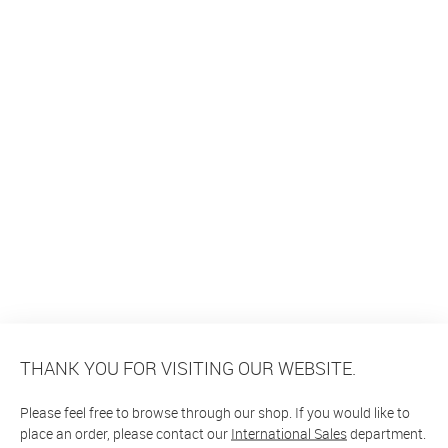
THANK YOU FOR VISITING OUR WEBSITE.
Please feel free to browse through our shop. If you would like to
place an order, please contact our
International Sales
department.