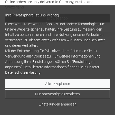
Online orders are only delivered to Germany, Austria and
Switzerland
Ihre Privatsphäre ist uns wichtig
Browse shop
Diese Website verwendet Cookies und andere Technologien, um
unsere Website sicher zu halten, ihre Leistung zu messen, den
Inhalt zu personalisieren und Ihre Nutzung unserer Website zu
verbessern. Zu diesem Zweck erfassen wir Daten über Benutzer
und deren Verhalten.
Mit der Entscheidung für "Alle akzeptieren" stimmen Sie der
Verwendung aller Cookies zu. Für weitere Informationen und
Anpassung Ihrer Einstellungen wählen Sie "Einstellungen
anpassen". Detailliertere Informationen finden Sie in unserer
Datenschutzerklärung
.
Alle akzeptieren
Nur notwendige akzeptieren
Einstellungen anpassen