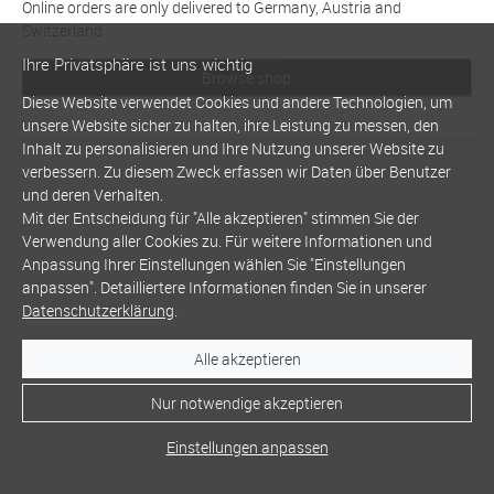
Online orders are only delivered to Germany, Austria and
Switzerland
Ihre Privatsphäre ist uns wichtig
Browse shop
Diese Website verwendet Cookies und andere Technologien, um
unsere Website sicher zu halten, ihre Leistung zu messen, den
Inhalt zu personalisieren und Ihre Nutzung unserer Website zu
verbessern. Zu diesem Zweck erfassen wir Daten über Benutzer
und deren Verhalten.
Mit der Entscheidung für "Alle akzeptieren" stimmen Sie der
Verwendung aller Cookies zu. Für weitere Informationen und
Anpassung Ihrer Einstellungen wählen Sie "Einstellungen
anpassen". Detailliertere Informationen finden Sie in unserer
Datenschutzerklärung
.
Alle akzeptieren
Nur notwendige akzeptieren
Einstellungen anpassen