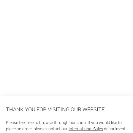
THANK YOU FOR VISITING OUR WEBSITE.
Please feel free to browse through our shop. If you would like to
place an order, please contact our
International Sales
department.