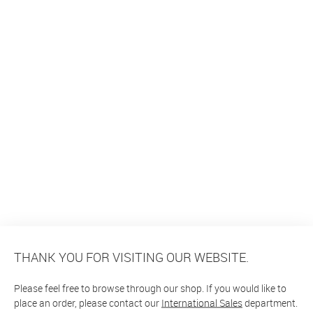
THANK YOU FOR VISITING OUR WEBSITE.
Please feel free to browse through our shop. If you would like to
place an order, please contact our
International Sales
department.