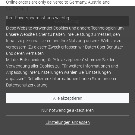
Online orders are only delivered to Germany, Austria and
Switzerland
Ihre Privatsphäre ist uns wichtig
Browse shop
Diese Website verwendet Cookies und andere Technologien, um
unsere Website sicher zu halten, ihre Leistung zu messen, den
Inhalt zu personalisieren und Ihre Nutzung unserer Website zu
verbessern. Zu diesem Zweck erfassen wir Daten über Benutzer
und deren Verhalten.
Mit der Entscheidung für "Alle akzeptieren" stimmen Sie der
Verwendung aller Cookies zu. Für weitere Informationen und
Anpassung Ihrer Einstellungen wählen Sie "Einstellungen
anpassen". Detailliertere Informationen finden Sie in unserer
Datenschutzerklärung
.
Alle akzeptieren
Nur notwendige akzeptieren
Einstellungen anpassen