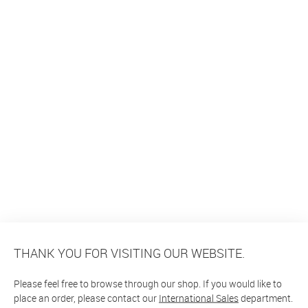
THANK YOU FOR VISITING OUR WEBSITE.
Please feel free to browse through our shop. If you would like to
place an order, please contact our
International Sales
department.