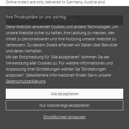
Online orders are only delivered to Germany, Austria and
Switzerland
Ihre Privatsphäre ist uns wichtig
Browse shop
Diese Website verwendet Cookies und andere Technologien, um
unsere Website sicher zu halten, ihre Leistung zu messen, den
Inhalt zu personalisieren und Ihre Nutzung unserer Website zu
verbessern. Zu diesem Zweck erfassen wir Daten über Benutzer
und deren Verhalten.
Mit der Entscheidung für "Alle akzeptieren" stimmen Sie der
Verwendung aller Cookies zu. Für weitere Informationen und
Anpassung Ihrer Einstellungen wählen Sie "Einstellungen
anpassen". Detailliertere Informationen finden Sie in unserer
Datenschutzerklärung
.
Alle akzeptieren
Nur notwendige akzeptieren
Einstellungen anpassen