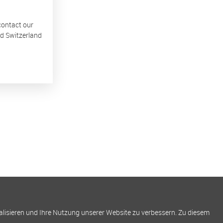
 contact our
nd Switzerland
alisieren und Ihre Nutzung unserer Website zu verbessern. Zu diesem