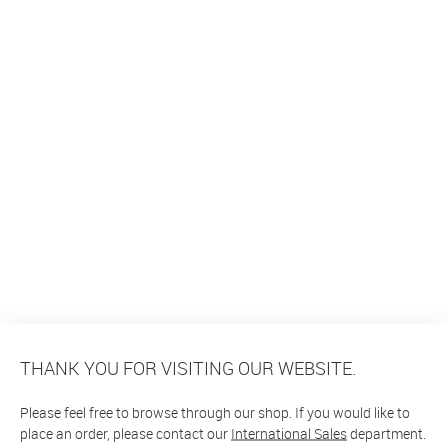
THANK YOU FOR VISITING OUR WEBSITE.
Please feel free to browse through our shop. If you would like to
place an order, please contact our
International Sales
department.