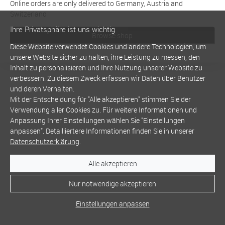
Online orders are only delivered to Germany, Austria and
Switzerland
Ihre Privatsphäre ist uns wichtig
Browse shop
Diese Website verwendet Cookies und andere Technologien, um
unsere Website sicher zu halten, ihre Leistung zu messen, den
Inhalt zu personalisieren und Ihre Nutzung unserer Website zu
verbessern. Zu diesem Zweck erfassen wir Daten über Benutzer
und deren Verhalten.
Mit der Entscheidung für "Alle akzeptieren" stimmen Sie der
Verwendung aller Cookies zu. Für weitere Informationen und
Anpassung Ihrer Einstellungen wählen Sie "Einstellungen
anpassen". Detailliertere Informationen finden Sie in unserer
Datenschutzerklärung
.
Alle akzeptieren
Nur notwendige akzeptieren
Einstellungen anpassen