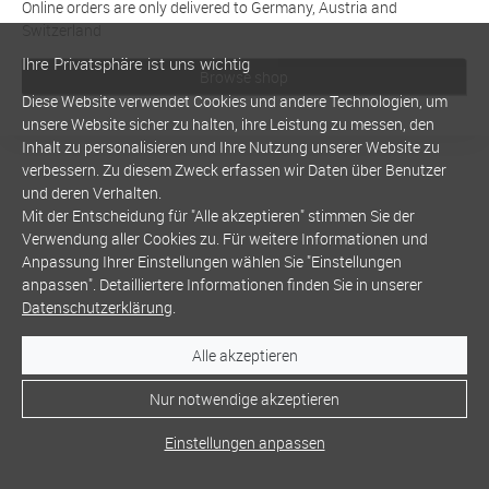
Online orders are only delivered to Germany, Austria and
Switzerland
Ihre Privatsphäre ist uns wichtig
Browse shop
Diese Website verwendet Cookies und andere Technologien, um
unsere Website sicher zu halten, ihre Leistung zu messen, den
Inhalt zu personalisieren und Ihre Nutzung unserer Website zu
verbessern. Zu diesem Zweck erfassen wir Daten über Benutzer
und deren Verhalten.
Mit der Entscheidung für "Alle akzeptieren" stimmen Sie der
Verwendung aller Cookies zu. Für weitere Informationen und
Anpassung Ihrer Einstellungen wählen Sie "Einstellungen
anpassen". Detailliertere Informationen finden Sie in unserer
Datenschutzerklärung
.
Alle akzeptieren
Nur notwendige akzeptieren
Einstellungen anpassen