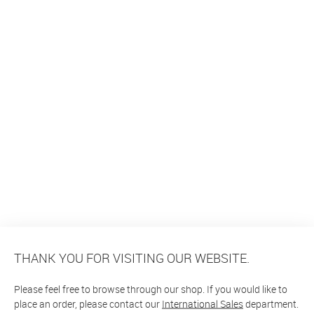
THANK YOU FOR VISITING OUR WEBSITE.
Please feel free to browse through our shop. If you would like to
place an order, please contact our
International Sales
department.