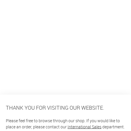
THANK YOU FOR VISITING OUR WEBSITE.
Please feel free to browse through our shop. If you would like to
place an order, please contact our
International Sales
department.