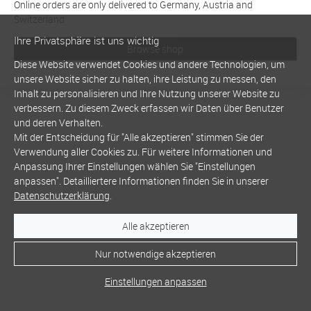
Online orders are only delivered to Germany, Austria and
Switzerland
Ihre Privatsphäre ist uns wichtig
Browse shop
Diese Website verwendet Cookies und andere Technologien, um
unsere Website sicher zu halten, ihre Leistung zu messen, den
Inhalt zu personalisieren und Ihre Nutzung unserer Website zu
verbessern. Zu diesem Zweck erfassen wir Daten über Benutzer
und deren Verhalten.
Mit der Entscheidung für "Alle akzeptieren" stimmen Sie der
Verwendung aller Cookies zu. Für weitere Informationen und
Anpassung Ihrer Einstellungen wählen Sie "Einstellungen
anpassen". Detailliertere Informationen finden Sie in unserer
Datenschutzerklärung
.
Alle akzeptieren
Nur notwendige akzeptieren
Einstellungen anpassen