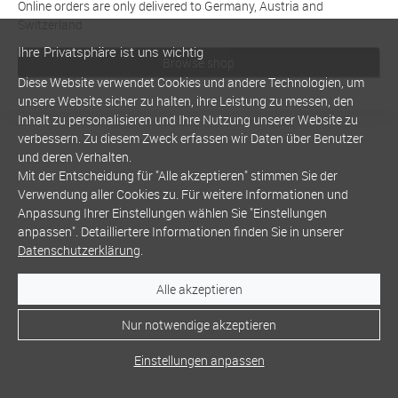
Online orders are only delivered to Germany, Austria and
Switzerland
Ihre Privatsphäre ist uns wichtig
Browse shop
Diese Website verwendet Cookies und andere Technologien, um
unsere Website sicher zu halten, ihre Leistung zu messen, den
Inhalt zu personalisieren und Ihre Nutzung unserer Website zu
verbessern. Zu diesem Zweck erfassen wir Daten über Benutzer
und deren Verhalten.
Mit der Entscheidung für "Alle akzeptieren" stimmen Sie der
Verwendung aller Cookies zu. Für weitere Informationen und
Anpassung Ihrer Einstellungen wählen Sie "Einstellungen
anpassen". Detailliertere Informationen finden Sie in unserer
Datenschutzerklärung
.
Alle akzeptieren
Nur notwendige akzeptieren
Einstellungen anpassen