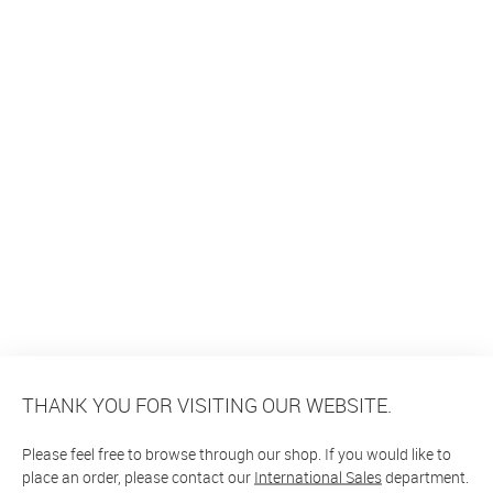
THANK YOU FOR VISITING OUR WEBSITE.
Please feel free to browse through our shop. If you would like to
place an order, please contact our
International Sales
department.