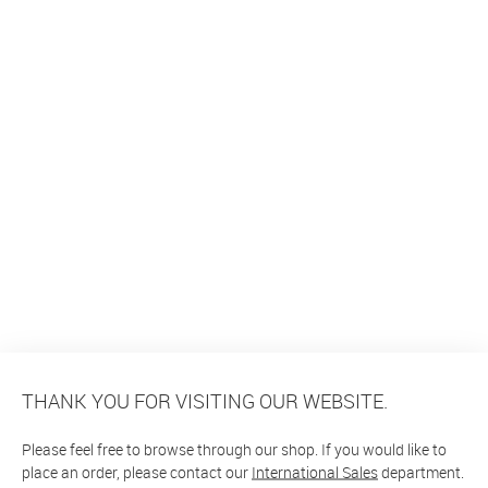
THANK YOU FOR VISITING OUR WEBSITE.
Please feel free to browse through our shop. If you would like to
place an order, please contact our
International Sales
department.