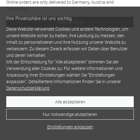
Online orders are only delivered to Germany, Austria and
Switzerland
Ihre Privatsphäre ist uns wichtig
Browse shop
Diese Website verwendet Cookies und andere Technologien, um
unsere Website sicher zu halten, ihre Leistung zu messen, den
Inhalt zu personalisieren und Ihre Nutzung unserer Website zu
verbessern. Zu diesem Zweck erfassen wir Daten über Benutzer
und deren Verhalten.
Mit der Entscheidung für "Alle akzeptieren" stimmen Sie der
Verwendung aller Cookies zu. Für weitere Informationen und
Anpassung Ihrer Einstellungen wählen Sie "Einstellungen
anpassen". Detailliertere Informationen finden Sie in unserer
Datenschutzerklärung
.
Alle akzeptieren
Nur notwendige akzeptieren
Einstellungen anpassen