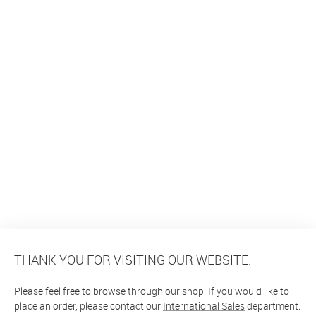
THANK YOU FOR VISITING OUR WEBSITE.
Please feel free to browse through our shop. If you would like to
place an order, please contact our
International Sales
department.