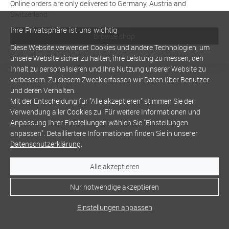
Online orders are only delivered to Germany, Austria and
Switzerland
Ihre Privatsphäre ist uns wichtig
Browse shop
Diese Website verwendet Cookies und andere Technologien, um
unsere Website sicher zu halten, ihre Leistung zu messen, den
Inhalt zu personalisieren und Ihre Nutzung unserer Website zu
verbessern. Zu diesem Zweck erfassen wir Daten über Benutzer
und deren Verhalten.
Mit der Entscheidung für "Alle akzeptieren" stimmen Sie der
Verwendung aller Cookies zu. Für weitere Informationen und
Anpassung Ihrer Einstellungen wählen Sie "Einstellungen
anpassen". Detailliertere Informationen finden Sie in unserer
Datenschutzerklärung
.
Alle akzeptieren
Nur notwendige akzeptieren
Einstellungen anpassen