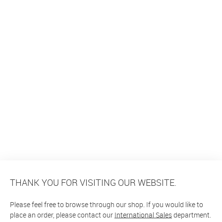
THANK YOU FOR VISITING OUR WEBSITE.
Please feel free to browse through our shop. If you would like to
place an order, please contact our
International Sales
department.