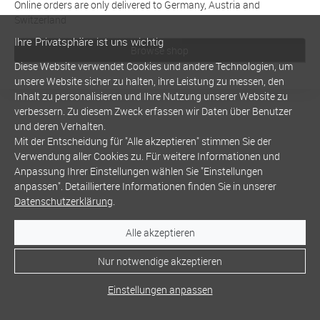
Online orders are only delivered to Germany, Austria and
Switzerland
Ihre Privatsphäre ist uns wichtig
Browse shop
Diese Website verwendet Cookies und andere Technologien, um
unsere Website sicher zu halten, ihre Leistung zu messen, den
Inhalt zu personalisieren und Ihre Nutzung unserer Website zu
verbessern. Zu diesem Zweck erfassen wir Daten über Benutzer
und deren Verhalten.
Mit der Entscheidung für "Alle akzeptieren" stimmen Sie der
Verwendung aller Cookies zu. Für weitere Informationen und
Anpassung Ihrer Einstellungen wählen Sie "Einstellungen
anpassen". Detailliertere Informationen finden Sie in unserer
Datenschutzerklärung
.
Alle akzeptieren
Nur notwendige akzeptieren
Einstellungen anpassen