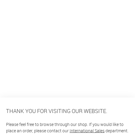
THANK YOU FOR VISITING OUR WEBSITE.
Please feel free to browse through our shop. If you would like to
place an order, please contact our
International Sales
department.