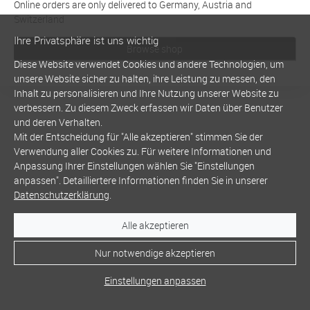
Online orders are only delivered to Germany, Austria and
Switzerland
Ihre Privatsphäre ist uns wichtig
Browse shop
Diese Website verwendet Cookies und andere Technologien, um
unsere Website sicher zu halten, ihre Leistung zu messen, den
Inhalt zu personalisieren und Ihre Nutzung unserer Website zu
verbessern. Zu diesem Zweck erfassen wir Daten über Benutzer
und deren Verhalten.
Mit der Entscheidung für "Alle akzeptieren" stimmen Sie der
Verwendung aller Cookies zu. Für weitere Informationen und
Anpassung Ihrer Einstellungen wählen Sie "Einstellungen
anpassen". Detailliertere Informationen finden Sie in unserer
Datenschutzerklärung
.
Alle akzeptieren
Nur notwendige akzeptieren
Einstellungen anpassen