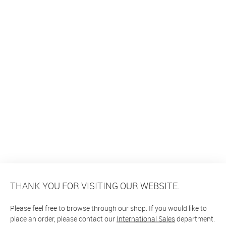
THANK YOU FOR VISITING OUR WEBSITE.
Please feel free to browse through our shop. If you would like to
place an order, please contact our
International Sales
department.