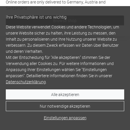
Online orders are only delivered to Germany, Austria and
Switzerland
Ihre Privatsphäre ist uns wichtig
Browse shop
Diese Website verwendet Cookies und andere Technologien, um
unsere Website sicher zu halten, ihre Leistung zu messen, den
Inhalt zu personalisieren und Ihre Nutzung unserer Website zu
verbessern. Zu diesem Zweck erfassen wir Daten über Benutzer
und deren Verhalten.
Mit der Entscheidung für "Alle akzeptieren" stimmen Sie der
Verwendung aller Cookies zu. Für weitere Informationen und
Anpassung Ihrer Einstellungen wählen Sie "Einstellungen
anpassen". Detailliertere Informationen finden Sie in unserer
Datenschutzerklärung
.
Alle akzeptieren
Nur notwendige akzeptieren
Einstellungen anpassen