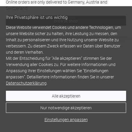
Online orders are only delivered to Germany, Austria and
Switzerland
Ihre Privatsphäre ist uns wichtig
Browse shop
Diese Website verwendet Cookies und andere Technologien, um
unsere Website sicher zu halten, ihre Leistung zu messen, den
Inhalt zu personalisieren und Ihre Nutzung unserer Website zu
verbessern. Zu diesem Zweck erfassen wir Daten über Benutzer
und deren Verhalten.
Mit der Entscheidung für "Alle akzeptieren" stimmen Sie der
Verwendung aller Cookies zu. Für weitere Informationen und
Anpassung Ihrer Einstellungen wählen Sie "Einstellungen
anpassen". Detailliertere Informationen finden Sie in unserer
Datenschutzerklärung
.
Alle akzeptieren
Nur notwendige akzeptieren
Einstellungen anpassen