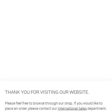
THANK YOU FOR VISITING OUR WEBSITE.
Please feel free to browse through our shop. If you would like to
place an order, please contact our
International Sales
department.