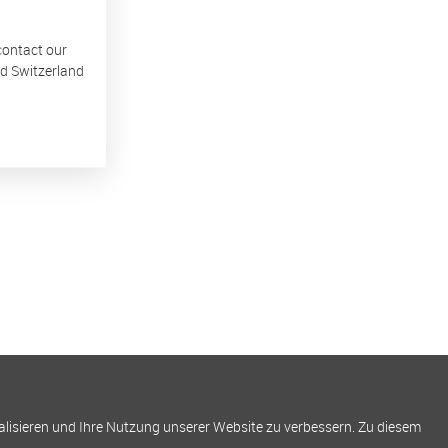
 contact our
nd Switzerland
alisieren und Ihre Nutzung unserer Website zu verbessern. Zu diesem