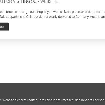
U FOR VISITING OUR WEBSITE.
ee to browse through our shop. If you would like to place an order, please
Sales
department. Online orders are only delivered to Germany, Austria a
hop
Website sicher zu halten, ihre Leistung zu messen, den Inhalt zu person