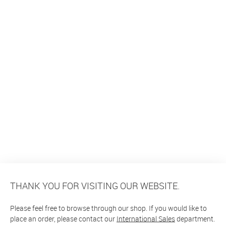
THANK YOU FOR VISITING OUR WEBSITE.
Please feel free to browse through our shop. If you would like to
place an order, please contact our
International Sales
department.