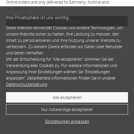
Online orders are only delivered to Germany, Austria and
Switzerland
Ihre Privatsphäre ist uns wichtig
Browse shop
Diese Website verwendet Cookies und andere Technologien, um
unsere Website sicher zu halten, ihre Leistung zu messen, den
Inhalt zu personalisieren und Ihre Nutzung unserer Website zu
verbessern. Zu diesem Zweck erfassen wir Daten über Benutzer
und deren Verhalten.
Mit der Entscheidung für "Alle akzeptieren" stimmen Sie der
Verwendung aller Cookies zu. Für weitere Informationen und
Anpassung Ihrer Einstellungen wählen Sie "Einstellungen
anpassen". Detailliertere Informationen finden Sie in unserer
Datenschutzerklärung
.
Alle akzeptieren
Nur notwendige akzeptieren
Einstellungen anpassen