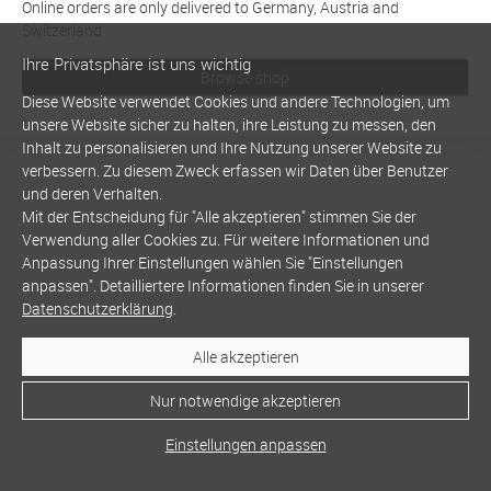
Online orders are only delivered to Germany, Austria and
Switzerland
Ihre Privatsphäre ist uns wichtig
Browse shop
Diese Website verwendet Cookies und andere Technologien, um
unsere Website sicher zu halten, ihre Leistung zu messen, den
Inhalt zu personalisieren und Ihre Nutzung unserer Website zu
verbessern. Zu diesem Zweck erfassen wir Daten über Benutzer
und deren Verhalten.
Mit der Entscheidung für "Alle akzeptieren" stimmen Sie der
Verwendung aller Cookies zu. Für weitere Informationen und
Anpassung Ihrer Einstellungen wählen Sie "Einstellungen
anpassen". Detailliertere Informationen finden Sie in unserer
Datenschutzerklärung
.
Alle akzeptieren
Nur notwendige akzeptieren
Einstellungen anpassen