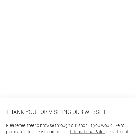
THANK YOU FOR VISITING OUR WEBSITE.
Please feel free to browse through our shop. If you would like to
place an order, please contact our
International Sales
department.