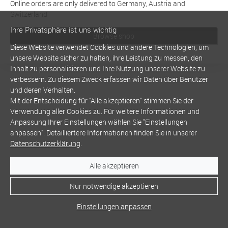
Online orders are only delivered to Germany, Austria and
Switzerland
Ihre Privatsphäre ist uns wichtig
Browse shop
Diese Website verwendet Cookies und andere Technologien, um
unsere Website sicher zu halten, ihre Leistung zu messen, den
Inhalt zu personalisieren und Ihre Nutzung unserer Website zu
verbessern. Zu diesem Zweck erfassen wir Daten über Benutzer
und deren Verhalten.
Mit der Entscheidung für "Alle akzeptieren" stimmen Sie der
Verwendung aller Cookies zu. Für weitere Informationen und
Anpassung Ihrer Einstellungen wählen Sie "Einstellungen
anpassen". Detailliertere Informationen finden Sie in unserer
Datenschutzerklärung
.
Alle akzeptieren
Nur notwendige akzeptieren
Einstellungen anpassen