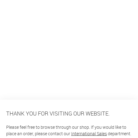
THANK YOU FOR VISITING OUR WEBSITE.
Please feel free to browse through our shop. If you would like to
place an order, please contact our
International Sales
department.